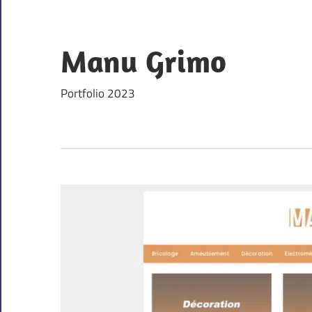
Skip
to
content
Manu Grimo
Portfolio 2023