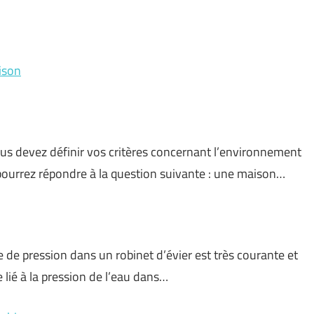
ison
s devez définir vos critères concernant l’environnement
s pourrez répondre à la question suivante : une maison…
de pression dans un robinet d’évier est très courante et
lié à la pression de l’eau dans…