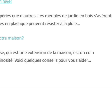
n hiver
péries que d’autres. Les meubles de jardin en bois s’avèrent
les en plastique peuvent résister à la pluie…
votre maison?
sse, qui est une extension de la maison, est un coin
minosité. Voici quelques conseils pour vous aider…