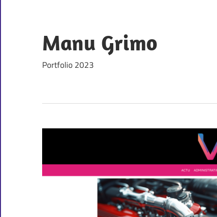
Skip
to
content
Manu Grimo
Portfolio 2023