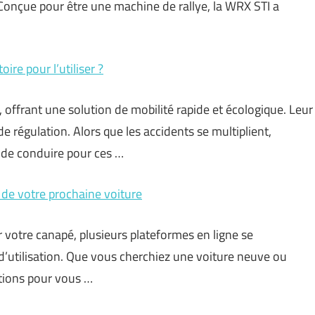
Conçue pour être une machine de rallye, la WRX STI a
ire pour l’utiliser ?
, offrant une solution de mobilité rapide et écologique. Leur
de régulation. Alors que les accidents se multiplient,
 de conduire pour ces …
 de votre prochaine voiture
r votre canapé, plusieurs plateformes en ligne se
é d’utilisation. Que vous cherchiez une voiture neuve ou
ptions pour vous …