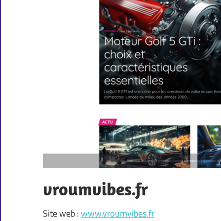
vroumvibes.fr
Site web :
www.vroumvibes.fr