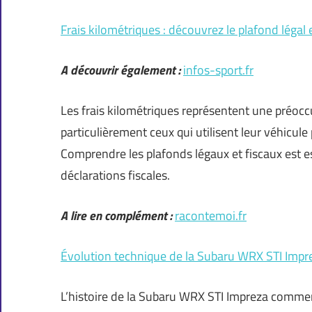
Frais kilométriques : découvrez le plafond légal e
A découvrir également :
infos-sport.fr
Les frais kilométriques représentent une préoc
particulièrement ceux qui utilisent leur véhicu
Comprendre les plafonds légaux et fiscaux est es
déclarations fiscales.
A lire en complément :
racontemoi.fr
Évolution technique de la Subaru WRX STI Imprez
L’histoire de la Subaru WRX STI Impreza commen