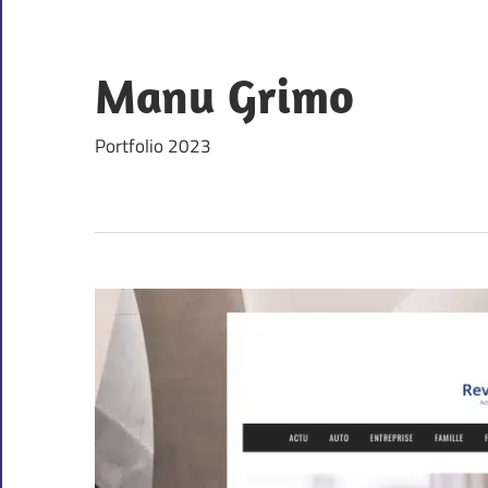
Skip
to
content
Manu Grimo
Portfolio 2023