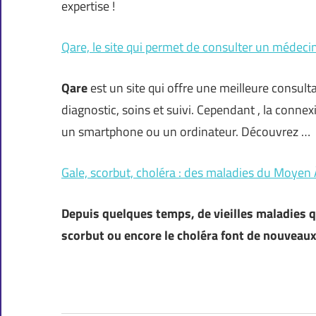
expertise !
Qare, le site qui permet de consulter un médeci
Qare
est un site qui offre une meilleure consulta
diagnostic, soins et suivi. Cependant , la connex
un smartphone ou un ordinateur. Découvrez …
Gale, scorbut, choléra : des maladies du Moyen
Depuis quelques temps, de vieilles maladies q
scorbut ou encore le choléra font de nouveaux