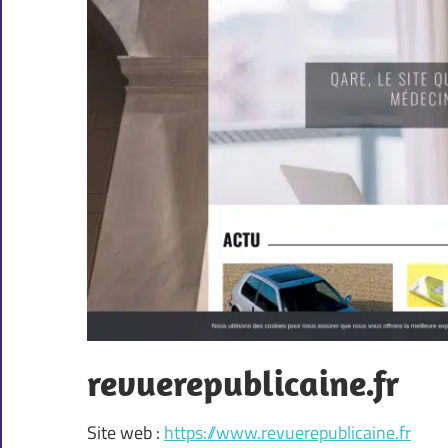
revuerepublicaine.fr
Site web :
https://www.revuerepublicaine.fr