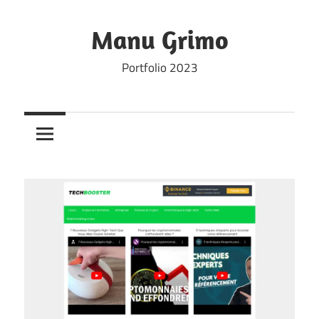
Skip
to
Manu Grimo
content
Portfolio 2023