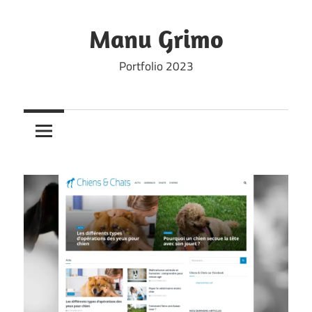
Skip
to
Manu Grimo
content
Portfolio 2023